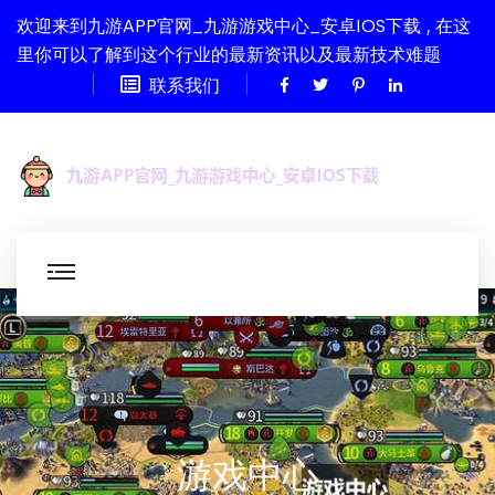
欢迎来到九游APP官网_九游游戏中心_安卓IOS下载 , 在这
里你可以了解到这个行业的最新资讯以及最新技术难题
联系我们
游戏中心