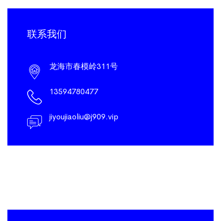
联系我们
龙海市春模岭311号
13594780477
jiyoujiaoliu@j909.vip