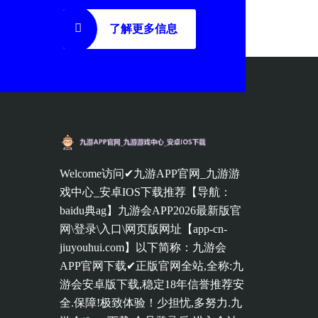
了解更多信息
Welcome访问✔九游APP官网_九游游
戏中心_安卓IOS下载推荐【导航：
baidu典ag】九游会APP2026最新版官
网\登录\入口\网页版网址【app-cn-
jiuyouhui.com】以下简称：九游会
APP官网下载✔正版官网全站,全称:九
游会安卓版下载,稳定18年信誉推荐安
全.保障!极致体验！少担忧,多努力.九