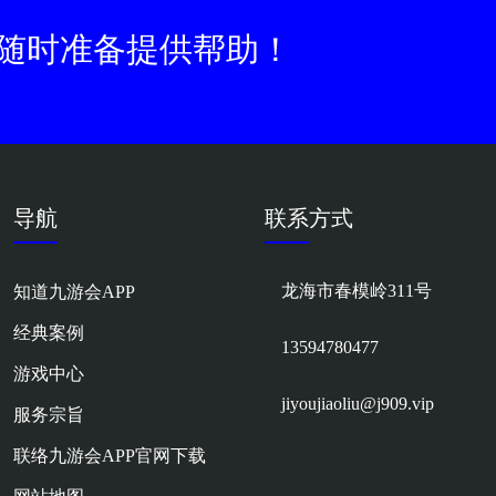
随时准备提供帮助！
导航
联系方式
龙海市春模岭311号
知道九游会APP
经典案例
13594780477
游戏中心
jiyoujiaoliu@j909.vip
服务宗旨
联络九游会APP官网下载