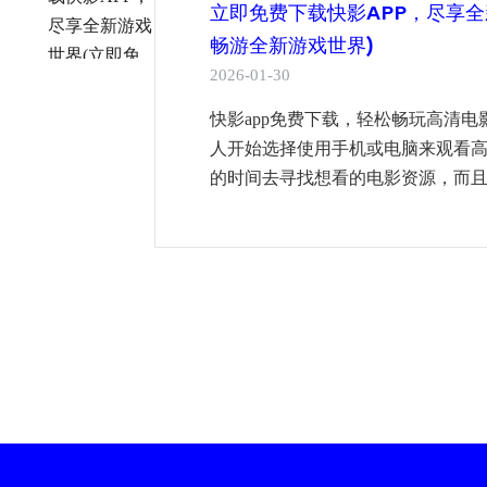
立即免费下载快影APP，尽享全
畅游全新游戏世界)
2026-01-30
快影app免费下载，轻松畅玩高清
人开始选择使用手机或电脑来观看
的时间去寻找想看的电影资源，而且下