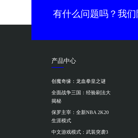
有什么问题吗？我们
产品中心
创魔奇缘：龙血拳皇之谜
全面战争三国：经验刷法大
揭秘
保罗主宰：全新NBA 2K20
生涯模式
中文游戏模式：武装突袭3