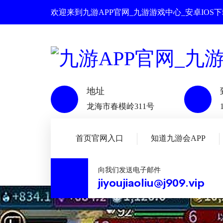
欢迎来到九游APP官网_九游游戏中心_安卓IOS
地址
龙海市春模岭311号
首页官网入口
知道九游会APP
向我们发送电子邮件
jiyoujiaoliu@j909.vip